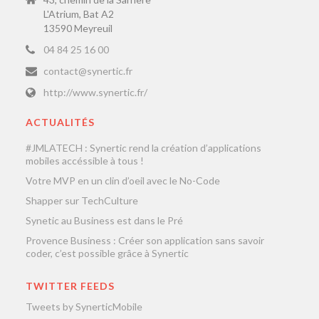
L'Atrium, Bat A2
13590 Meyreuil
04 84 25 16 00
contact@synertic.fr
http://www.synertic.fr/
ACTUALITÉS
#JMLATECH : Synertic rend la création d’applications
mobiles accéssible à tous !
Votre MVP en un clin d’oeil avec le No-Code
Shapper sur TechCulture
Synetic au Business est dans le Pré
Provence Business : Créer son application sans savoir
coder, c’est possible grâce à Synertic
TWITTER FEEDS
Tweets by SynerticMobile