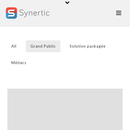
Quelques réalisations et
conceptions applications mobiles
effectuées par les équipes Synertic
All
Grand Public
Solution packagée
Métiers