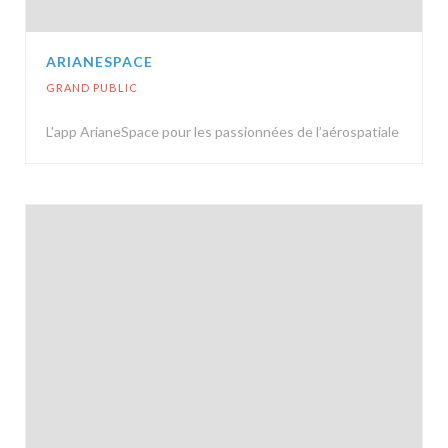
ARIANESPACE
GRAND PUBLIC
L'app ArianeSpace pour les passionnées de l’aérospatiale