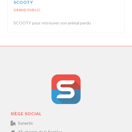
SCOOTY
GRAND PUBLIC
SCOOTY pour retrouver son animal perdu
SIÈGE SOCIAL
Synertic
43, chemin de la Sarrière