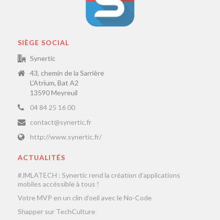
SIÈGE SOCIAL
Synertic
43, chemin de la Sarrière
L'Atrium, Bat A2
13590 Meyreuil
04 84 25 16 00
contact@synertic.fr
http://www.synertic.fr/
ACTUALITÉS
#JMLATECH : Synertic rend la création d’applications
mobiles accéssible à tous !
Votre MVP en un clin d’oeil avec le No-Code
Shapper sur TechCulture