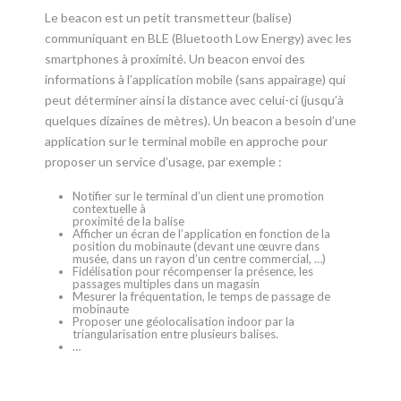
Le beacon est un petit transmetteur (balise)
communiquant en BLE (Bluetooth Low Energy) avec les
smartphones à proximité. Un beacon envoi des
informations à l’application mobile (sans appairage) qui
peut déterminer ainsi la distance avec celui-ci (jusqu’à
quelques dizaines de mètres). Un beacon a besoin d’une
application sur le terminal mobile en approche pour
proposer un service d’usage, par exemple :
Notifier sur le terminal d’un client une promotion
contextuelle à
proximité de la balise
Afficher un écran de l’application en fonction de la
position du mobinaute (devant une œuvre dans
musée, dans un rayon d’un centre commercial, …)
Fidélisation pour récompenser la présence, les
passages multiples dans un magasin
Mesurer la fréquentation, le temps de passage de
mobinaute
Proposer une géolocalisation indoor par la
triangularisation entre plusieurs balises.
…