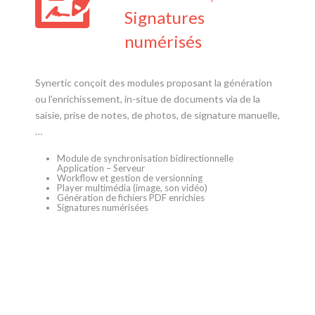
Signatures
numérisés
Synertic conçoit des modules proposant la génération
ou l’enrichissement, in-situe de documents via de la
saisie, prise de notes, de photos, de signature manuelle,
…
Module de synchronisation bidirectionnelle
Application – Serveur
Workflow et gestion de versionning
Player multimédia (image, son vidéo)
Génération de fichiers PDF enrichies
Signatures numérisées