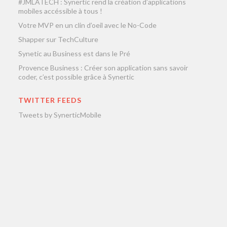
#JMLATECH : Synertic rend la création d’applications
mobiles accéssible à tous !
Votre MVP en un clin d’oeil avec le No-Code
Shapper sur TechCulture
Synetic au Business est dans le Pré
Provence Business : Créer son application sans savoir
coder, c’est possible grâce à Synertic
TWITTER FEEDS
Tweets by SynerticMobile