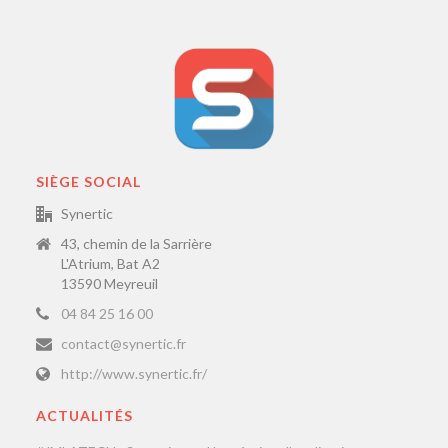
SIÈGE SOCIAL
Synertic
43, chemin de la Sarrière
L'Atrium, Bat A2
13590 Meyreuil
04 84 25 16 00
contact@synertic.fr
http://www.synertic.fr/
ACTUALITÉS