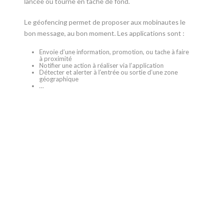
lancée ou tourne en tache de fond.
Le géofencing permet de proposer aux mobinautes le
bon message, au bon moment. Les applications sont :
Envoie d’une information, promotion, ou tache à faire
à proximité
Notifier une action à réaliser via l’application
Détecter et alerter à l’entrée ou sortie d’une zone
géographique
…