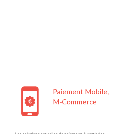
Paiement Mobile,
M-Commerce
Les solutions actuelles de paiement, à partir des