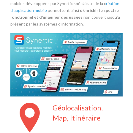
mobiles développées par Synertic spécialiste de la c
réation
d’application mobile
permettent ainsi
d’enrichir le spectre
fonctionnel
et
d’imaginer des usages
non couvert jusqu’à
présent par les systèmes d’information.
Géolocalisation,
Map, Itinéraire