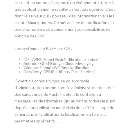
texte et ou sonore, à propos d’un événement interne à
une application même si celle-ci n’est pas ouverte. C’est
donc le serveur qui « pousse » des informations vers les
clients Smartphones. Ce mécanisme de notification est
une alternative et/ou complément aux possibilités du
principe des SMS.
Les systèmes de PUSH par OS :
iOS : APNS (Appel Push Notification Service)
Android : GCM (Google Cloud Messaging)
Windows Phone : WP Push Notification
BlackBerry: BPS (BlackBerry Push Services)
Synertic a conçu un module pour console
d’administration permettant à l’administrateur de créer
des campagnes de Push. Il définit le contenu du
message, les destinataires (qui auront autorisés le push
depuis leur application mobile) via des critères : type de
terminal, profil utilisateur, la localisation du terminal,
paramètres applicatifs,….