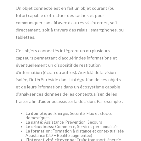
Un objet connecté est en fait un objet courant (ou
futur) capable d’effectuer des taches et pour
communiquer sans fil avec d’autres via internet, soit
directement, soit à travers des relais : smartphones, ou
tablettes.
Ces objets connectés intègrent un ou plusieurs
capteurs permettant d’acquérir des informations et
éventuellement un dispositif de restitution
d’information (écran ou autres). Au-delà de la vision
isolée, l’intérêt réside dans l’intégration de ces objets
et de leurs informations dans un écosystème capable
d’analyser ces données de les contextualiser, de les
traiter afin d’aider ou assister la décision. Par exemple :
La domotique
: Energie, Sécurité, Flux et stocks
domestiques
La santé
: Assistance, Prévention, Secours
Le e-business
: Commerce, Services personnalisés
La formation
: Formation à distance et contextualisée,
Assistance (3D – Réalité augmentée)
L’Interactivité citoyenne
: Trafic transport, énergie,