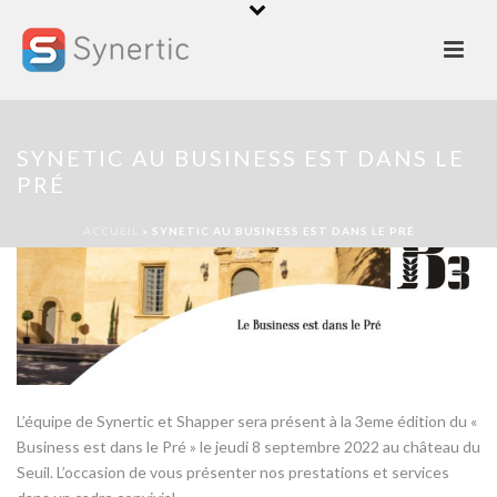
SYNETIC AU BUSINESS EST DANS LE
PRÉ
ACCUEIL
»
SYNETIC AU BUSINESS EST DANS LE PRÉ
L’équipe de Synertic et Shapper sera présent à la 3eme édition du «
Business est dans le Pré » le jeudi 8 septembre 2022 au château du
Seuil. L’occasion de vous présenter nos prestations et services