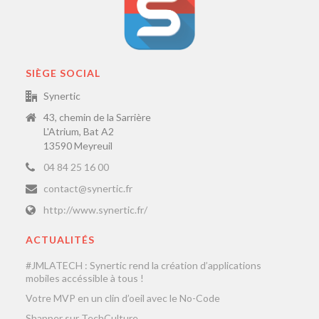
SIÈGE SOCIAL
Synertic
43, chemin de la Sarrière
L'Atrium, Bat A2
13590 Meyreuil
04 84 25 16 00
contact@synertic.fr
http://www.synertic.fr/
ACTUALITÉS
#JMLATECH : Synertic rend la création d’applications
mobiles accéssible à tous !
Votre MVP en un clin d’oeil avec le No-Code
Shapper sur TechCulture