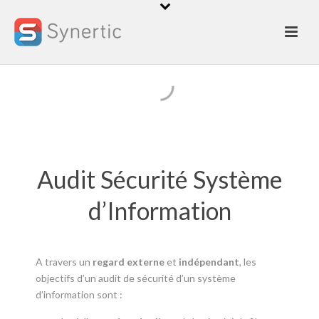
Sécurité des
Systèmes
d'Information
Audit
Audit Sécurité Système
d’Information
A travers un
regard externe
et
indépendant
, les
objectifs d’un audit de sécurité d’un système
d’information sont :