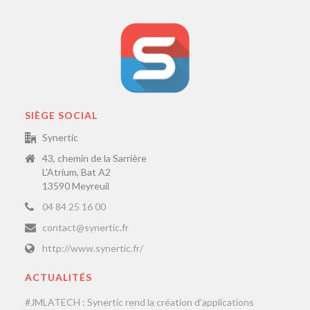
SIÈGE SOCIAL
Synertic
43, chemin de la Sarrière
L'Atrium, Bat A2
13590 Meyreuil
04 84 25 16 00
contact@synertic.fr
http://www.synertic.fr/
ACTUALITÉS
#JMLATECH : Synertic rend la création d’applications