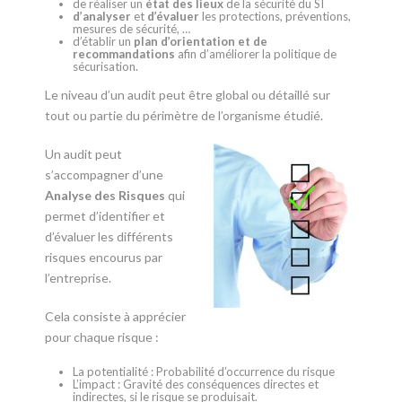
de réaliser un
état des lieux
de la sécurité du SI
d’analyser
et
d’évaluer
les protections, préventions,
mesures de sécurité, …
d’établir un
plan d’orientation et de
recommandations
afin d’améliorer la politique de
sécurisation.
Le niveau d’un audit peut être global ou détaillé sur
tout ou partie du périmètre de l’organisme étudié.
Un audit peut
s’accompagner d’une
Analyse des Risques
qui
permet d’identifier et
d’évaluer les différents
risques encourus par
l’entreprise.
Cela consiste à apprécier
pour chaque risque :
La potentialité : Probabilité d’occurrence du risque
L’impact : Gravité des conséquences directes et
indirectes, si le risque se produisait.