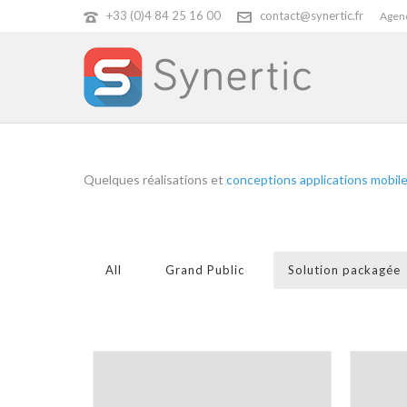
+33 (0)4 84 25 16 00
contact@synertic.fr
Agenc
Quelques réalisations et
conceptions applications mobil
All
Grand Public
Solution packagée