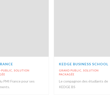
FRANCE
KEDGE BUSINESS SCHOOL
 PUBLIC
,
SOLUTION
GRAND PUBLIC
,
SOLUTION
GÉE
PACKAGÉE
du PMI France pour ses
Le compagnon des étudiants de
ments.
KEDGE BS