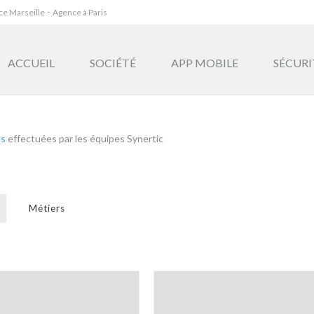
-
e Marseille
Agence à Paris
ACCUEIL
SOCIÉTÉ
APP MOBILE
SÉCURI
es
effectuées par les équipes Synertic
Métiers