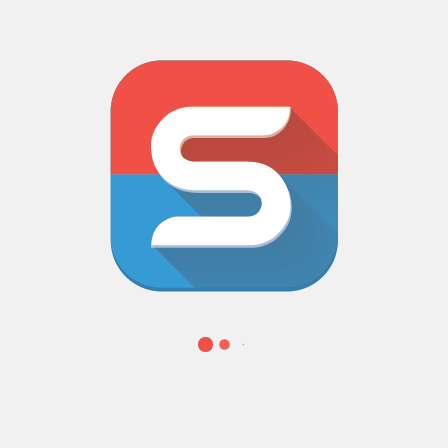
Partage réseaux sociaux, Paiemen
CAPTURES D’ÉCRAN