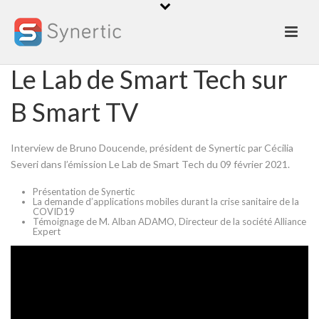
Le Lab de Smart Tech sur
B Smart TV
Interview de Bruno Doucende, président de Synertic par Cécilia
Severi dans l’émission Le Lab de Smart Tech du 09 février 2021.
Présentation de Synertic
La demande d’applications mobiles durant la crise sanitaire de la
COVID19
Témoignage de M. Alban ADAMO, Directeur de la société Alliance
Expert