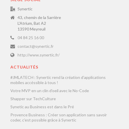
Synertic
43, chemin de la Sarrière
L'Atrium, Bat A2
13590 Meyreuil
04 84 25 16 00
contact@synertic.fr
http://www.synertic.fr/
ACTUALITÉS
#JMLATECH : Synertic rend la création d’applications
mobiles accéssible à tous !
Votre MVP en un clin d’oeil avec le No-Code
Shapper sur TechCulture
Synetic au Business est dans le Pré
Provence Business : Créer son application sans savoir
coder, c’est possible grâce à Synertic