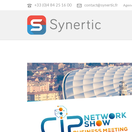
+33 (0)4 84 25 16 00
contact@synertic.fr
Agenc