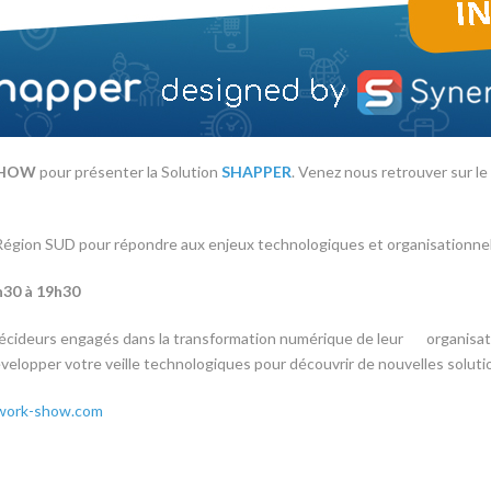
SHOW
pour présenter la Solution
SHAPPER
. Venez nous retrouver sur le
Région SUD pour répondre aux enjeux technologiques et organisationnel
3h30 à 19h30
s décideurs engagés dans la transformation numérique de leur organisat
velopper votre veille technologiques pour découvrir de nouvelles soluti
work-show.com