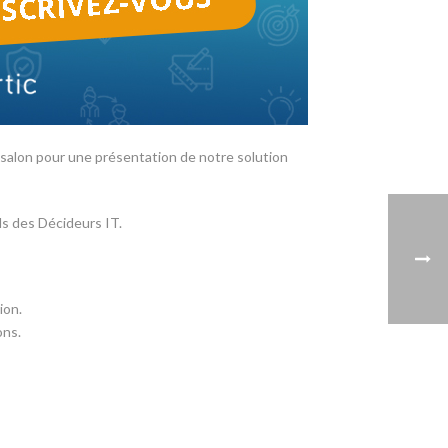
 salon pour une présentation de notre solution
s des Décideurs IT.
ion.
ons.