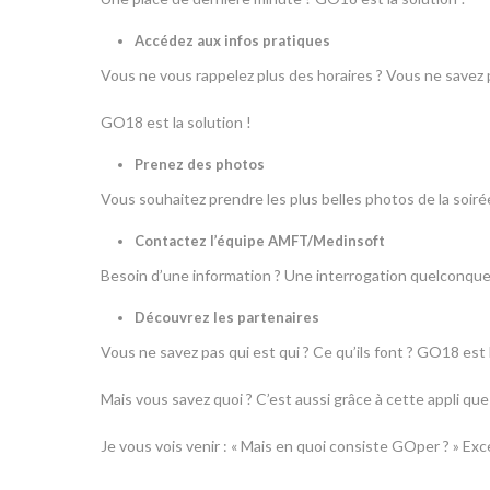
Accédez aux infos pratiques
Vous ne vous rappelez plus des horaires ? Vous ne savez
GO18 est la solution !
Prenez des photos
Vous souhaitez prendre les plus belles photos de la soiré
Contactez l’équipe AMFT/Medinsoft
Besoin d’une information ? Une interrogation quelconque 
Découvrez les partenaires
Vous ne savez pas qui est qui ? Ce qu’ils font ? GO18 est l
Mais vous savez quoi ? C’est aussi grâce à cette appli que
Je vous vois venir : « Mais en quoi consiste GOper ? » Exc