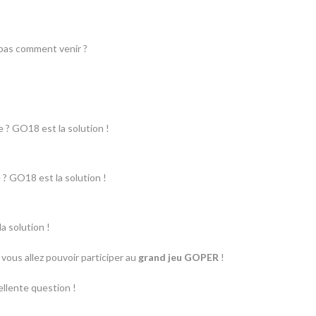
 pas comment venir ?
e ? GO18 est la solution !
? GO18 est la solution !
a solution !
 vous allez pouvoir participer au
grand jeu GOPER
!
ellente question !