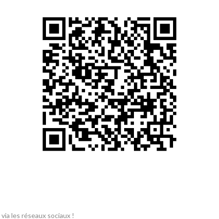
ia les réseaux sociaux !