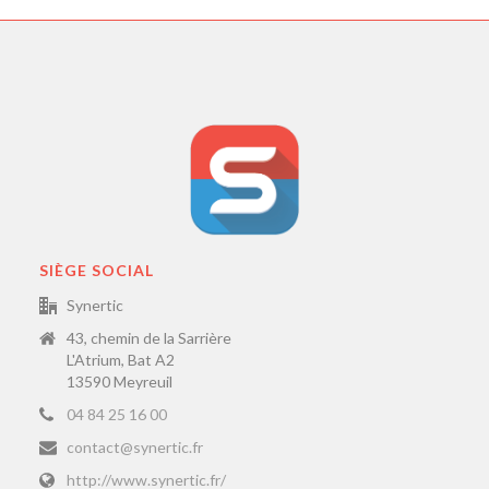
SIÈGE SOCIAL
Synertic
43, chemin de la Sarrière
L'Atrium, Bat A2
13590 Meyreuil
04 84 25 16 00
contact@synertic.fr
http://www.synertic.fr/