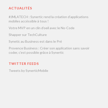
ACTUALITÉS
#JMLATECH : Synertic rend la création d’applications
mobiles accéssible à tous !
Votre MVP en un clin d’oeil avec le No-Code
Shapper sur TechCulture
Synetic au Business est dans le Pré
Provence Business : Créer son application sans savoir
coder, c’est possible grâce à Synertic
TWITTER FEEDS
Tweets by SynerticMobile